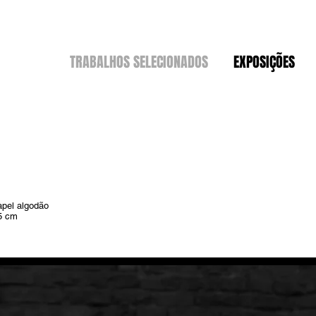
TRABALHOS SELECIONADOS
EXPOSIÇÕES
apel algodão
5 cm