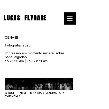
LUCAS
FLYGARE
CENA III
Fotografia, 2023
impressão em pigmento mineral sobre
papel algodão
45 x 262 cm
|
150 x 874 cm
CLIQUE DUAS VEZES NA IMAGEM ACIMA PARA
EXPANDI-LA