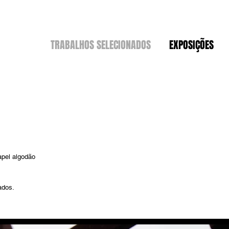
TRABALHOS SELECIONADOS
EXPOSIÇÕES
apel algodão
ados.