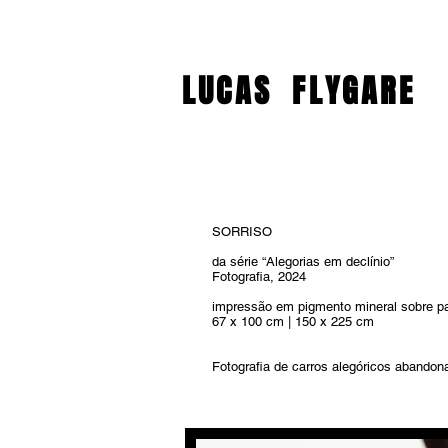
LUCAS
FLYGARE
SORRISO
da série “Alegorias em declínio”
Fotografia, 2024
impressão em pigmento mineral sobre p
67 x 100 cm
| 1
50 x 225 cm
Fotografia de carros alegóricos abandon