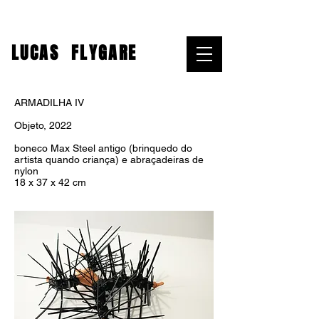
LUCAS
FLYGARE
ARMADILHA IV
Objeto, 2022
boneco Max Steel antigo (brinquedo do
artista quando criança) e abraçadeiras de
nylon
18 x 37 x 42 cm